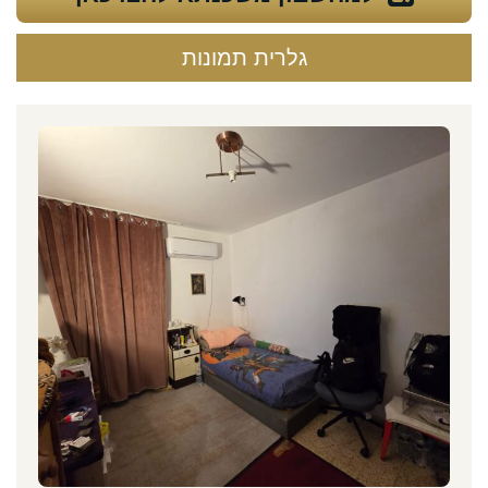
גלרית תמונות