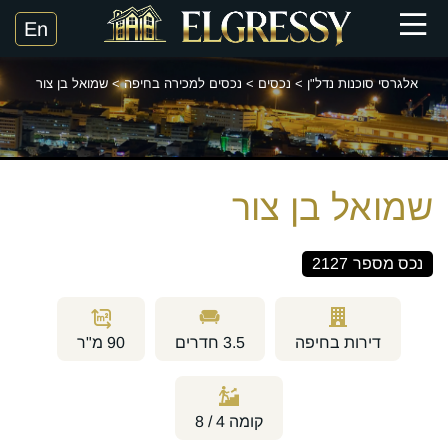
אלגרסי סוכנות נדל"ן
>
נכסים
>
נכסים למכירה בחיפה
>
שמואל בן צור
שמואל בן צור
נכס מספר
2127
דירות בחיפה
3.5
חדרים
90
מ"ר
קומה
4 / 8