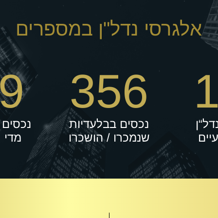
אלגרסי נדל"ן במספרים
9
356
נדל“ן
נכסים בבלעדיות
נכסים 
יים
שנמכרו / הושכרו
מדי 