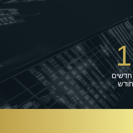
1
חדשים
חודש