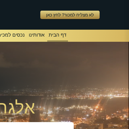
לא מצליח למכור? לחץ כאן
דף הבית
אודותינו
נכסים למכיר
אלגרס