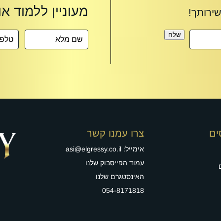
שלח
ים
צרו עמנו קשר
אימייל:
asi@elgressy.co.il
עמוד הפייסבוק שלנו
האינסטגרם שלנו
054-8171818