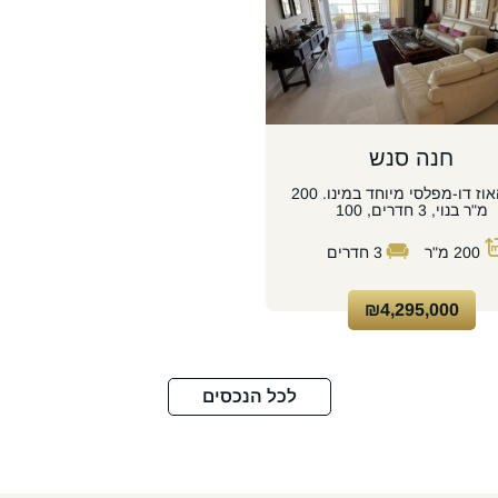
חנה סנש
פנטהאוז דו-מפלסי מיוחד במינו. 200
מ"ר בנוי, 3 חדרים, 100
200
מ"ר
3
חדרים
₪4,295,000
לכל הנכסים