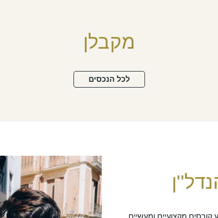
מקבלן
לכל הנכסים
דל''ן
מקצועות הנדל"ן מבית ELGRESSY מציע קורסים מקצועיים ומעשיים