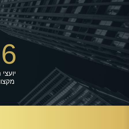
16
יועצי 
מקצוע