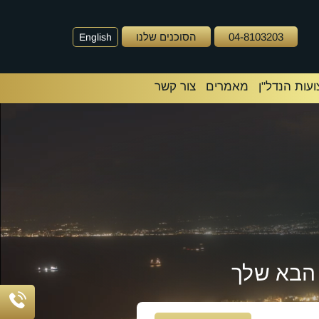
04-8103203
הסוכנים שלנו
English
עות הנדל"ן
מאמרים
צור קשר
הבא שלך