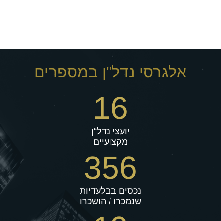
אלגרסי נדל"ן במספרים
16
יועצי נדל“ן
מקצועיים
356
נכסים בבלעדיות
שנמכרו / הושכרו