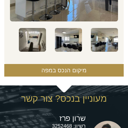
מיקום הנכס במפה
מעוניין בנכס? צור קשר
שרון פרז
רשיון:
3252468