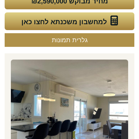
מחיר מבוקש
₪2,590,000
למחשבון משכנתא לחצו כאן
גלרית תמונות