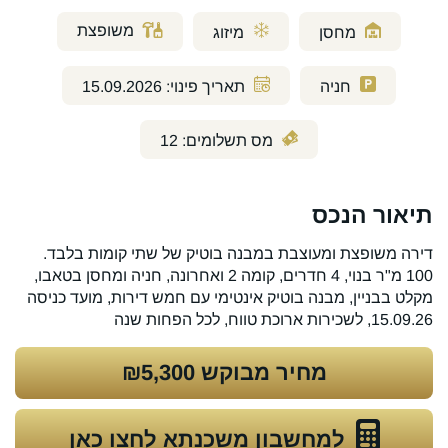
משופצת
מחסן
מיזוג
חניה
תאריך פינוי:
15.09.2026
מס תשלומים:
12
תיאור הנכס
דירה משופצת ומעוצבת במבנה בוטיק של שתי קומות בלבד.
100 מ"ר בנוי, 4 חדרים, קומה 2 ואחרונה, חניה ומחסן בטאבו,
מקלט בבניין, מבנה בוטיק אינטימי עם חמש דירות, מועד כניסה
15.09.26, לשכירות ארוכת טווח, לכל הפחות שנה
מחיר מבוקש
₪5,300
למחשבון משכנתא לחצו כאן