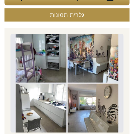
גלרית תמונות