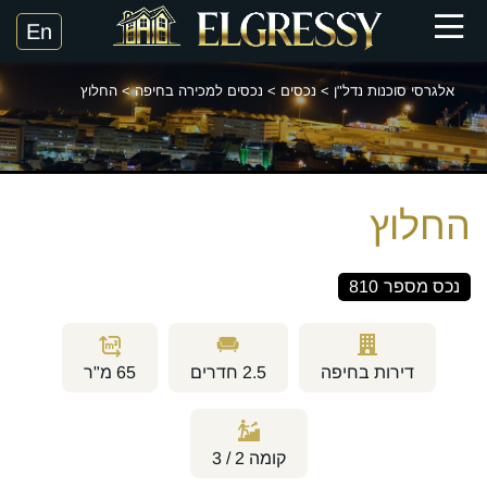
אלגרסי סוכנות נדל"ן
>
נכסים
>
נכסים למכירה בחיפה
>
החלוץ
החלוץ
נכס מספר
810
דירות בחיפה
2.5
חדרים
65
מ"ר
קומה
2 / 3