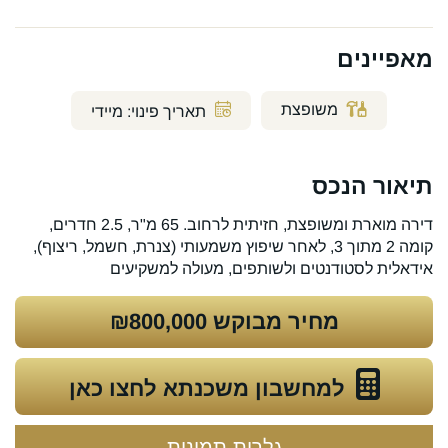
מאפיינים
משופצת
תאריך פינוי:
מיידי
תיאור הנכס
דירה מוארת ומשופצת, חזיתית לרחוב. 65 מ"ר, 2.5 חדרים,
קומה 2 מתוך 3, לאחר שיפוץ משמעותי (צנרת, חשמל, ריצוף),
אידאלית לסטודנטים ולשותפים, מעולה למשקיעים
מחיר מבוקש
₪800,000
למחשבון משכנתא לחצו כאן
גלרית תמונות