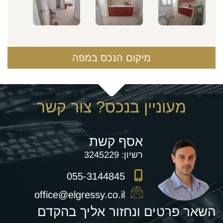
מיקום הנכס במפה
מעוניין בנכס? צור קשר
אסף קשת
רשיון:
3245229
055-3144845
office@elgressy.co.il
השאר פרטים ונחזור אליך בהקדם