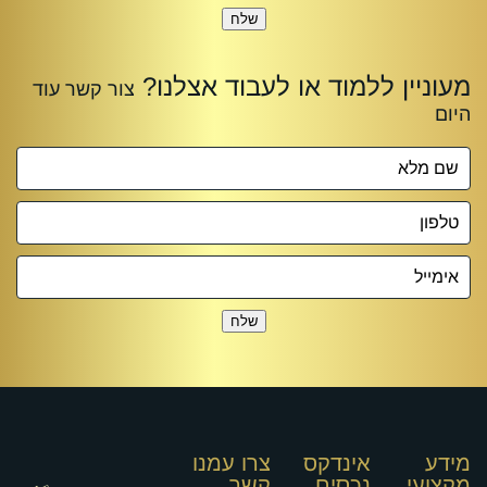
שלח
שלח
מידע
אינדקס
צרו עמנו
מקצועי
נכסים
קשר