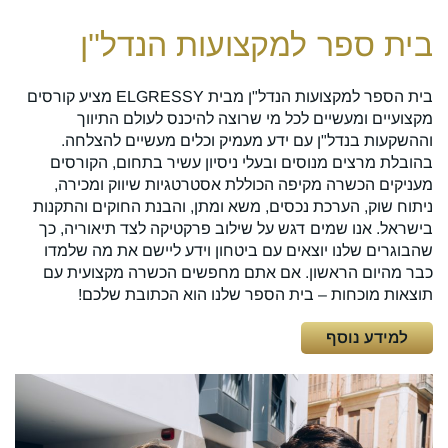
בית ספר למקצועות הנדל''ן
בית הספר למקצועות הנדל"ן מבית ELGRESSY מציע קורסים
מקצועיים ומעשיים לכל מי שרוצה להיכנס לעולם התיווך
וההשקעות בנדל"ן עם ידע מעמיק וכלים מעשיים להצלחה.
בהובלת מרצים מנוסים ובעלי ניסיון עשיר בתחום, הקורסים
מעניקים הכשרה מקיפה הכוללת אסטרטגיות שיווק ומכירה,
ניתוח שוק, הערכת נכסים, משא ומתן, והבנת החוקים והתקנות
בישראל. אנו שמים דגש על שילוב פרקטיקה לצד תיאוריה, כך
שהבוגרים שלנו יוצאים עם ביטחון וידע ליישם את מה שלמדו
כבר מהיום הראשון. אם אתם מחפשים הכשרה מקצועית עם
תוצאות מוכחות – בית הספר שלנו הוא הכתובת שלכם!
למידע נוסף