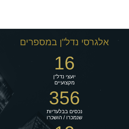
אלגרסי נדל"ן במספרים
16
יועצי נדל“ן
מקצועיים
356
נכסים בבלעדיות
שנמכרו / הושכרו