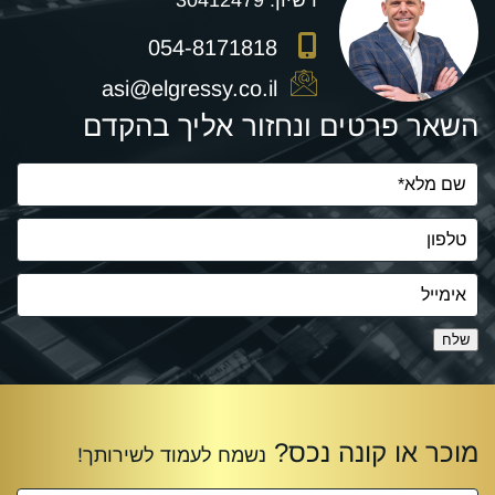
רשיון:
30412479
054-8171818
asi@elgressy.co.il
השאר פרטים ונחזור אליך בהקדם
שלח