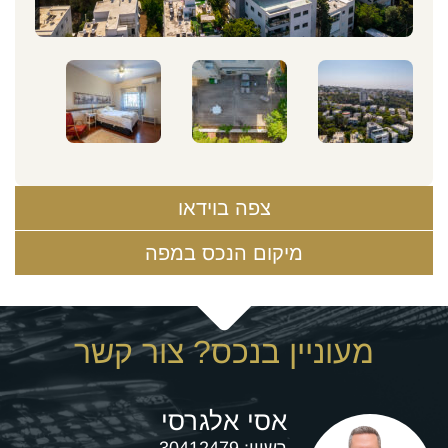
צפה בוידאו
מיקום הנכס במפה
מעוניין בנכס? צור קשר
אסי אלגרסי