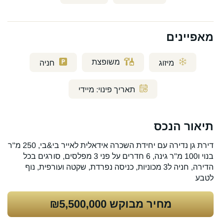
מאפיינים
משופצת
מיזוג
חניה
תאריך פינוי:
מיידי
תיאור הנכס
דירת גן נדירה עם יחידת השכרה אידאלית לאייר בי&בי, 250 מ"ר
בנוי ו100 מ"ר גינה, 6 חדרים על פני 3 מפלסים, סורגים בכל
הדירה, חניה ל3 מכוניות, כניסה נפרדת, שקטה ועורפית, נוף
לטבע
מחיר מבוקש
₪5,500,000