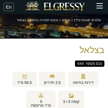
אלגרסי סוכנות נדל"ן
>
נכסים
>
נכסים למכירה בחיפה
>
בצלאל
בצלאל
נכס מספר
644
דירות בחיפה
2.5
חדרים
56.5
מ"ר
קומה
3 / 3
5
מ''ר מרפסת