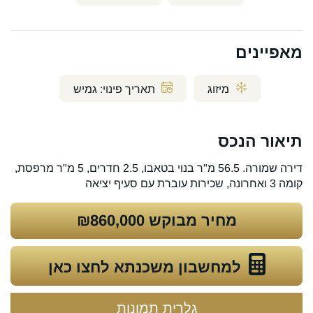
מאפיינים
מיזוג
תאריך פינוי:
גמיש
תיאור הנכס
דירה שמורה. 56.5 מ"ר בנוי בטאבו, 2.5 חדרים, 5 מ"ר מרפסת,
קומה 3 ואחרונה, שכירות עוברת עם סעיף יציאה
מחיר מבוקש
₪860,000
למחשבון משכנתא לחצו כאן
גלרית תמונות