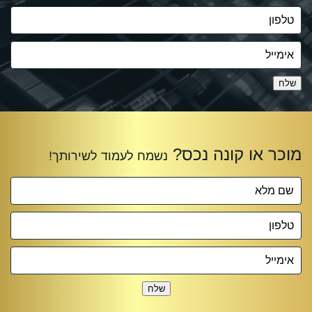
שלח
שלח