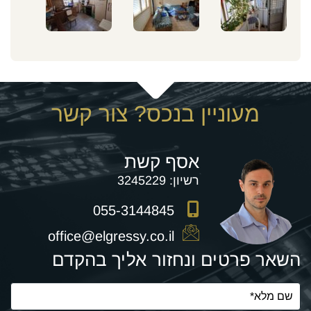
מעוניין בנכס? צור קשר
אסף קשת
רשיון:
3245229
055-3144845
office@elgressy.co.il
השאר פרטים ונחזור אליך בהקדם