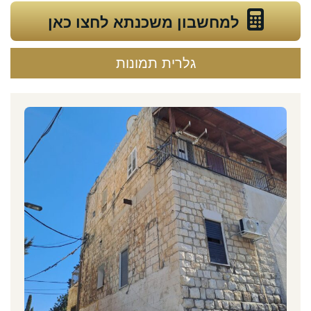
למחשבון משכנתא לחצו כאן
גלרית תמונות