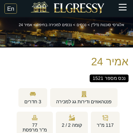
אלגרסי סוכנות נדל"ן
>
נכסים
>
נכסים למכירה בחיפה
>
אמיר 24
אמיר 24
נכס מספר
1521
פנטהאוזים ודירות גג למכירה
3
חדרים
117
מ"ר
קומה
2 / 2
77
מ''ר מרפסת