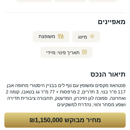
מאפיינים
משופצת
מיזוג
תאריך פינוי:
מיידי
תיאור הנכס
פנטהאוז מקסים ומשופץ עם נוף לים בבניין היסטורי מחופה אבן.
117 מ"ר בנוי, 3 חדרים, 2 מרפסות + 77 מ"ר גג בטאבו, קומה 2
ואחרונה, סמוכה לגן הזיכרון, המדעטק, תחבורה ציבורית תדירה
ושפע מסחר והווי, נהדרת למשקיעים
מחיר מבוקש
₪1,150,000