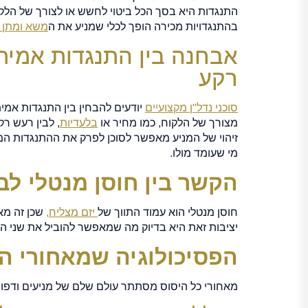
התנגדות היא בסך הכל ביטוי לחשש או לצורך של הלקו
בהתנגדויות מכירה הופך לכלי שמניע את ה
משא ומתן
אבחנה בין התנגדות אמיתי
רקע
סוכני נדל"ן מקצועיים
יודעים להבחין בין התנגדות אמי
מצורך של הלקוח, כמו מחיר או
בלעדיות
, לבין רעש רק
זיהוי של המניע מאפשר לסוכן לפרק את ההתנגדות המ
מי שעומד מולו.
הקשר בין חוסן מנטלי לבי
חוסן מנטלי הוא עמוד התווך של
יזם מצליח,
שכן זה מא
יציבות זאת היא בדיוק מה שמאפשר להוביל את שני 
הפסיכולוגיה שמאחורי ה
מאחורי כל היסוס מסתתר עולם שלם של מניעים ודפוס