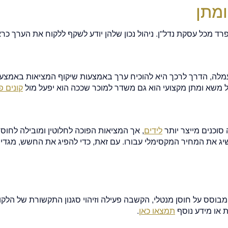
ומתן
ד מכל עסקת נדל"ן. ניהול נכון שלהן יודע לשקף ללקוח את הערך כראו
העמלה, הדרך לרכך היא להוכיח ערך באמצעות שיקוף המציאות באמצעו
ל משא ומתן מקצועי הוא גם משדר למוכר שככה הוא יפעל מול
קונים פ
וכנים מייצר יותר
לידים
, אך המציאות הפוכה לחלוטין ומובילה לחוס
יג את המחיר המקסימלי עבורו. עם זאת, כדי להפיג את החשש, מגדיר
מבוסס על חוסן מנטלי, הקשבה פעילה וזיהוי סגנון התקשורת של הלקו
ת או מידע נוסף
תמצאו כאן
.