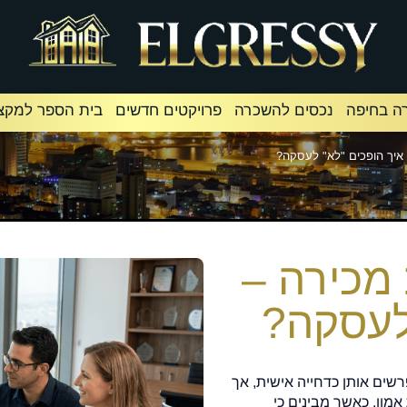
ה בחיפה
נכסים להשכרה
פרויקטים חדשים
בית הספר למקצו
 איך הופכים "לא" לעסקה?
 מכירה –
לעסקה?
רשים אותן כדחייה אישית, אך
אמון. כאשר מבינים כי