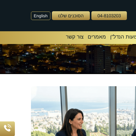
04-8103203
הסוכנים שלנו
English
עות הנדל"ן
מאמרים
צור קשר