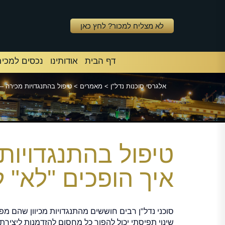
לא מצליח למכור? לחץ כאן
דף הבית
אודותינו
נכסים למכיר
אלגרסי סוכנות נדל"ן
>
מאמרים
>
טיפול בהתנגדויות מכירה –
טיפול בהתנגדויות
איך הופכים "לא" 
סוכני נדל"ן רבים חוששים מהתנגדויות מכיוון שהם מפ
שינוי תפיסתי יכול להפוך כל מחסום להזדמנות ליצירת 