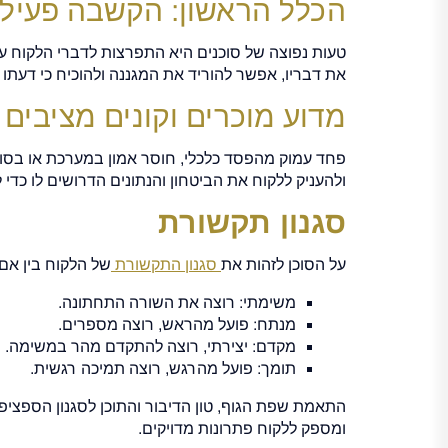
הכלל הראשון: הקשבה פעיל
טעות נפוצה של סוכנים היא התפרצות לדברי הלקוח ע
את דבריו, אפשר להוריד את המגננה ולהוכיח כי דעתו 
מדוע מוכרים וקונים מציבים
פחד עמוק מהפסד כלכלי, חוסר אמון במערכת או בסוכן
ולהעניק ללקוח את הביטחון והנתונים הדרושים לו כדי
סגנון תקשורת
על הסוכן לזהות את
סגנון התקשורת
של הלקוח בין אם
משימתי: רוצה את השורה התחתונה.
מנתח: פועל מהראש, רוצה מספרים.
מקדם: יצירתי, רוצה להתקדם מהר במשימה.
תומך: פועל מהרגש, רוצה תמיכה רגשית.
התאמת שפת הגוף, טון הדיבור והתוכן לסגנון הספציפי
ומספק ללקוח פתרונות מדויקים.