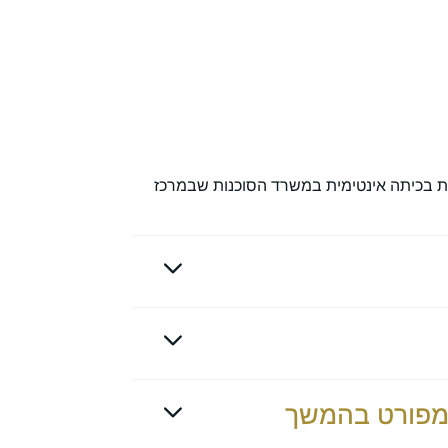
ים במועד בוקר (10:00-14:00) או אחר הצהריים (19:00 – 16:00) ומועבר אישית בכיתה אינטימית במשרד הסוכנות שבמרכז
ס מפורט בהמשך