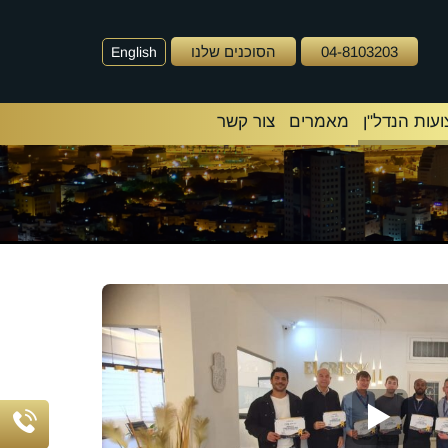
04-8103203
הסוכנים שלנו
English
עות הנדל"ן
מאמרים
צור קשר