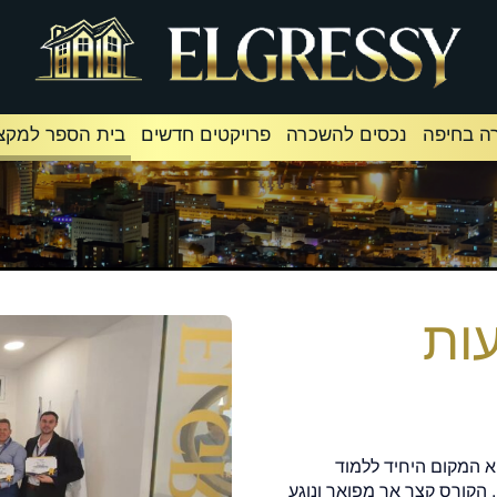
ה בחיפה
נכסים להשכרה
פרויקטים חדשים
בית הספר למקצו
ות
א המקום היחיד ללמוד
הקורס קצר אך מפואר ונוגע