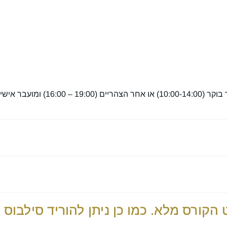
הקורס מתפרש על פני 9 מפגשים מרוכז
הקורס מלא. כמו כן ניתן להוריד סילבו