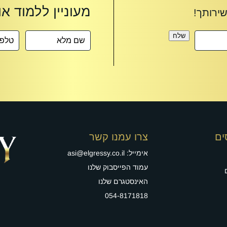
שלח
ים
צרו עמנו קשר
אימייל:
asi@elgressy.co.il
עמוד הפייסבוק שלנו
האינסטגרם שלנו
054-8171818