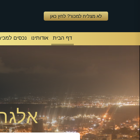
לא מצליח למכור? לחץ כאן
דף הבית
אודותינו
נכסים למכיר
אלגרס