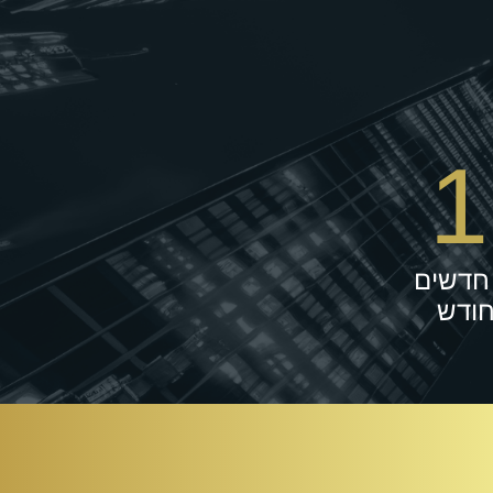
1
חדשים
חודש