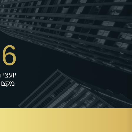
16
יועצי 
מקצוע