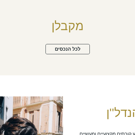
מקבלן
לכל הנכסים
דל''ן
מקצועות הנדל"ן מבית ELGRESSY מציע קורסים מקצועיים ומעשיים