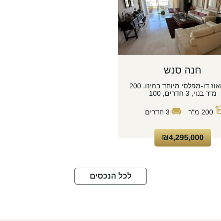
חנה סנש
פנטהאוז דו-מפלסי מיוחד במינו. 200
מ"ר בנוי, 3 חדרים, 100
200
מ"ר
3
חדרים
₪4,295,000
לכל הנכסים