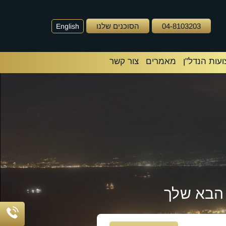
04-8103203
הסוכנים שלנו
English
עות הנדל"ן
מאמרים
צור קשר
הבא שלך