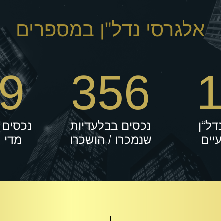
אלגרסי נדל"ן במספרים
9
356
נדל“ן
נכסים בבלעדיות
נכסים 
יים
שנמכרו / הושכרו
מדי 