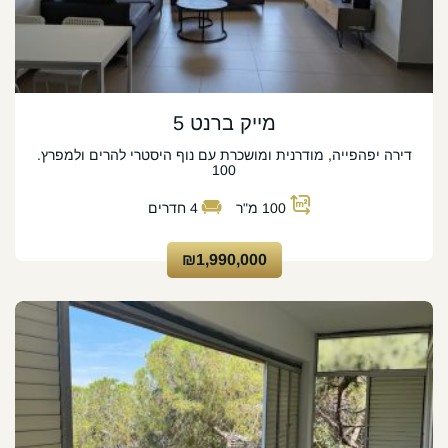
מייק ברנט 5
דירה יפהפייה, מודרנית ומושכרת עם נוף היסטרי להרים ולמפרץ.
100
100
מ"ר
4
חדרים
₪1,990,000