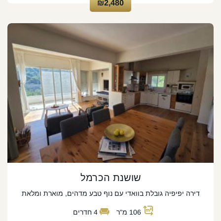
₪2,480
שושנת הכרמל
דירה יפיפיה גובלת בוואדי עם נוף טבע מדהים, מוארת ומלאת
106
מ"ר
4
חדרים