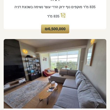
835 מ"ר מוקפים נוף ירוק הררי עוצר נשימה בשכונת דניה
835
מ"ר
₪6,500,000