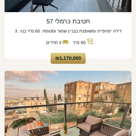
חטיבת כרמלי 57
דירה יפהפייה ומשופצת בבניין שמור ומטופח. 60 מ"ר בנוי, 3
60
מ"ר
3
חדרים
₪1,170,000