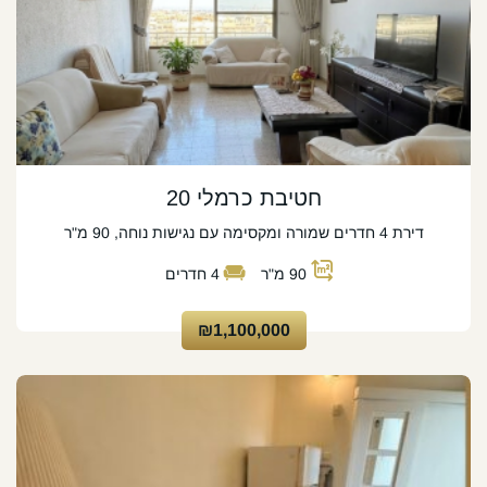
חטיבת כרמלי 20
דירת 4 חדרים שמורה ומקסימה עם נגישות נוחה, 90 מ"ר
90
מ"ר
4
חדרים
₪1,100,000