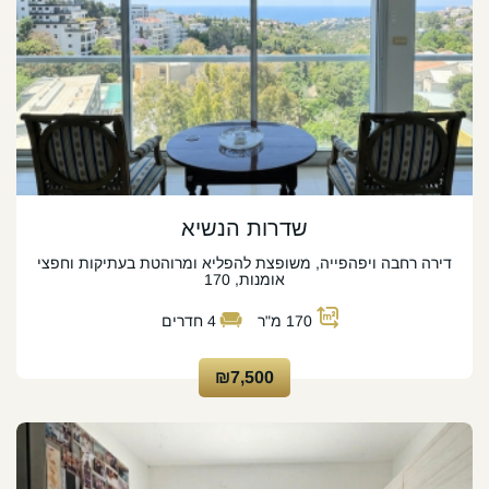
שדרות הנשיא
דירה רחבה ויפהפייה, משופצת להפליא ומרוהטת בעתיקות וחפצי
אומנות, 170
170
מ"ר
4
חדרים
₪7,500