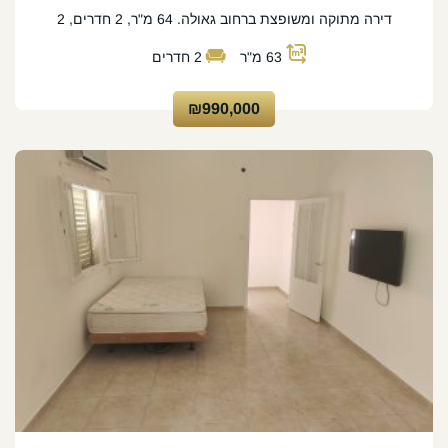
דירה מתוקה ומשופצת ברחוב גאולה. 64 מ"ר, 2 חדרים, 2
63
מ"ר
2
חדרים
₪990,000