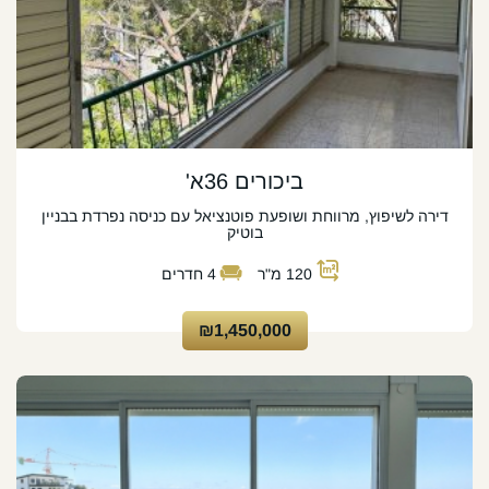
ביכורים 36א'
דירה לשיפוץ, מרווחת ושופעת פוטנציאל עם כניסה נפרדת בבניין
בוטיק
120
מ"ר
4
חדרים
₪1,450,000