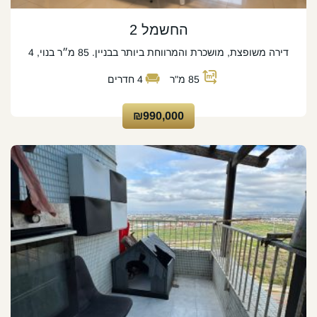
החשמל 2
דירה משופצת, מושכרת והמרווחת ביותר בבניין. 85 מ״ר בנוי, 4
85
מ"ר
4
חדרים
₪990,000