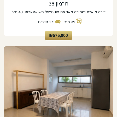
חרמון 36
דירה מוארת ושמורה מאד עם פוטנציאל תשואה גבוה. 40 מ"ר
39
מ"ר
1.5
חדרים
₪575,000