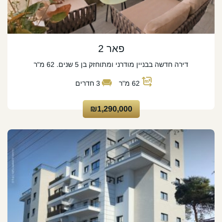
פאר 2
דירה חדשה בבניין מודרני ומתוחזק בן 5 שנים. 62 מ"ר
62
מ"ר
3
חדרים
₪1,290,000