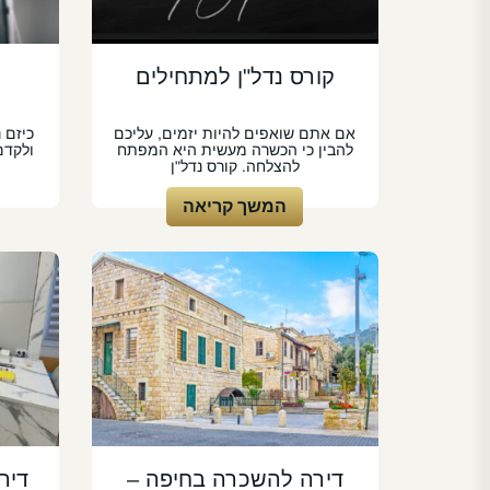
קורס נדל"ן למתחילים
אם אתם שואפים להיות יזמים, עליכם
כיזם נ
להבין כי הכשרה מעשית היא המפתח
ולקדם
להצלחה. קורס נדל"ן
המשך קריאה
דירה להשכרה בחיפה –
דיר