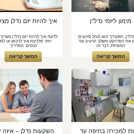
מימון ליזמי נדל"ן
איך להיות יזם נדלן מצל
דל"ן, תפקידך הוא לנהל סיכונים
לדעת איך להיות יזם נדל"ן מצריך
 את הפרויקט משלב הרעיון ועד
יותר מלדעת איך לרכוש או למכ
המפתח. דבר זה
נכסים. המדריך
המשך קריאה
המשך קריאה
ות למכירה בחיפה עד
השקעות נדלן – איזה י