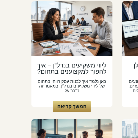
ן
ליווי משקיעים בנדל"ן – איך
להפוך למקצוענים בתחום?
נעים
כאן נלמד איך לבנות עסק רווחי בתחום
רים,
של ליווי משקיעים בנדל"ן. במאמר זה
יח
נדבר על
המשך קריאה