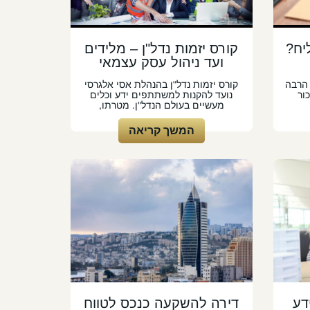
יח?
קורס יזמות נדל"ן – מלידים
ועד ניהול עסק עצמאי
 הרבה
קורס יזמות נדל"ן בהנהלת אסי אלגרסי
ור
נועד להקנות למשתתפים ידע וכלים
מעשיים בעולם הנדל"ן. מטרתו,
המשך קריאה
דע
דירה להשקעה כנכס לטווח