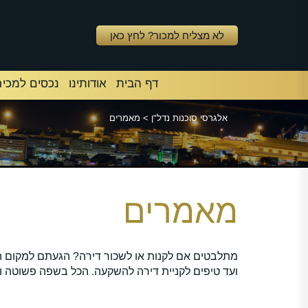
לא מצליח למכור? לחץ כאן
דף הבית
אודותינו
נכסים למכיר
אלגרסי סוכנות נדל"ן
>
מאמרים
מאמרים
מתלבטים אם לקנות או לשכור דירה? הגעתם למקום הנ
ועד טיפים לקניית דירה להשקעה. הכל בשפה פשוטה ו