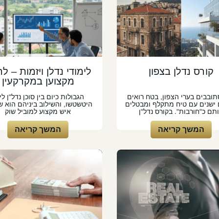
קורס נדלן בצפון
לימודי נדלן ויזמות – לה
מקצוען במקרקעין
ובבים בערי הצפון, בטח רואים
הגבולות כיום בין סוכן נדל"ן לי
ם ישנים עם טיח מתקלף ומבטלים
היטשטשו, והשילוב ביניהם הוא ש
תם כ"חורבות". בקורס נדל"ן
איש מקצוע למוביל שוק
המשך קריאה
המשך קריאה