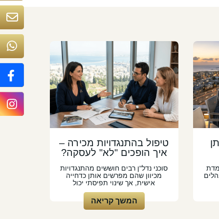
ן
טיפול בהתנגדויות מכירה –
איך הופכים "לא" לעסקה?
מדת
סוכני נדל"ן רבים חוששים מהתנגדויות
הלים
מכיוון שהם מפרשים אותן כדחייה
אישית, אך שינוי תפיסתי יכול
המשך קריאה