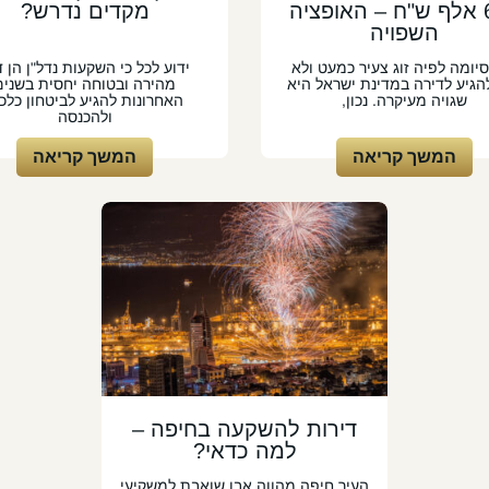
600 אלף ש"ח – האופציה
מקדים נדרש?
השפויה
יומה לפיה זוג צעיר כמעט ולא
ידוע לכל כי השקעות נדל"ן הן 
להגיע לדירה במדינת ישראל היא
מהירה ובטוחה יחסית בשנים
שגויה מעיקרה. נכון,
האחרונות להגיע לביטחון כלכל
ולהכנסה
המשך קריאה
המשך קריאה
דירות להשקעה בחיפה –
למה כדאי?
העיר חיפה מהווה אבן שואבת למשקיעי