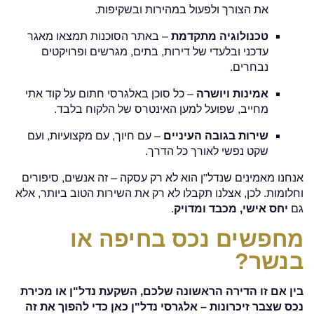
את הצורך ולפעול במהירות ובשקיפות.
טכנולוגיה מתקדמת
– באתר הסוכנות תמצאו מאגר
עדכני ובלעדי של דירות, בתים, מגרשים ופרויקטים
נבחרים.
אמינות ויושרה
– כל סוכן באלגרסי חתום על קוד אתי
מחייב, שפועל למען האינטרס של הלקוח בלבד.
שירות בגובה העיניים
– עם חיוך, עם מקצועיות, ועם
שקט נפשי לאורך כל הדרך.
אנחנו מאמינים שנדל"ן הוא לא רק עסקה – זה אנשים, סיפורים
וחלומות. לכן, אצלנו תקבלו לא רק את השירות הטוב ביותר, אלא
גם
יחס אישי, מכבד ומדויק
.
מחפשים נכס בחיפה או
בנשר?
בין אם זו הדירה הראשונה שלכם, השקעת נדל"ן או מכירת
נכס שצבר זיכרונות – אלגרסי נדל"ן כאן כדי להפוך את זה