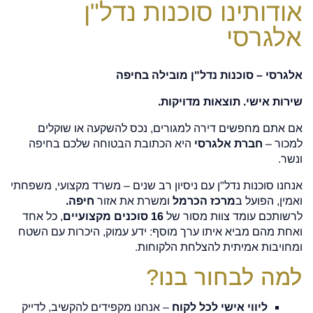
אודותינו סוכנות נדל"ן
אלגרסי
אלגרסי – סוכנות נדל"ן מובילה בחיפה
שירות אישי. תוצאות מדויקות.
אם אתם מחפשים דירה למגורים, נכס להשקעה או שוקלים
למכור –
חברת אלגרסי
היא הכתובת הבטוחה שלכם בחיפה
ונשר.
אנחנו סוכנות נדל"ן עם ניסיון רב שנים – משרד מקצועי, משפחתי
ואמין, הפועל ב
מרכז הכרמל
ומשרת את אזור
חיפה.
לרשותכם עומד צוות מסור של
16 סוכנים מקצועיים
, כל אחד
ואחת מהם מביא איתו ערך מוסף: ידע עמוק, היכרות עם השטח
ומחויבות אמיתית להצלחת הלקוחות.
למה לבחור בנו?
ליווי אישי לכל לקוח
– אנחנו מקפידים להקשיב, לדייק